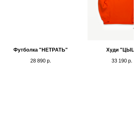
Футболка "НЕТРАТЬ"
Худи "ЦЫЦ"
28 890
р.
33 190
р.