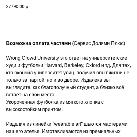
27790,00
р.
Добавить в корзину
Возможна оплата частями
(Сервис Долями Плюс)
Wrong Crowd University это ответ на университетские
худи и футболки Harvard, Berkeley, Oxford и тд. Для тех,
кто окончил университет улиц, получил опыт жизни не
только за партой, но и во дворе. Издалека вы
выглядите, как благополучный студент, а близко всё
встаёт на свои места.
Укороченная футболка из мягкого хлопка с
высокостойким принтом.
Изделия из линейки “wearable art” шьются мастерами
нашего ателье. Изготавливаются из премиальных