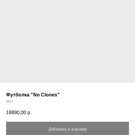
Футболка "No Clones"
SKU:
18890,00
р.
Добавить в корзину