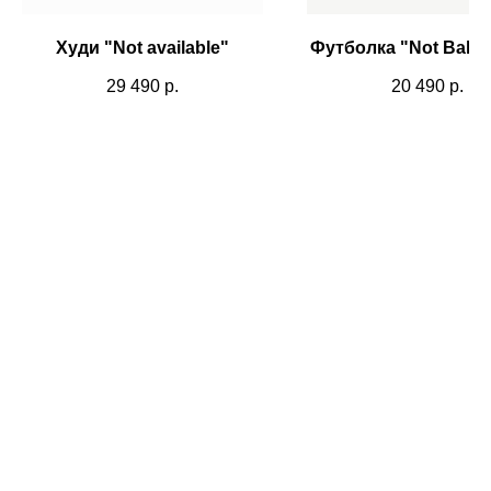
Худи "Not available"
Футболка "Not Balen
29 490
р.
20 490
р.